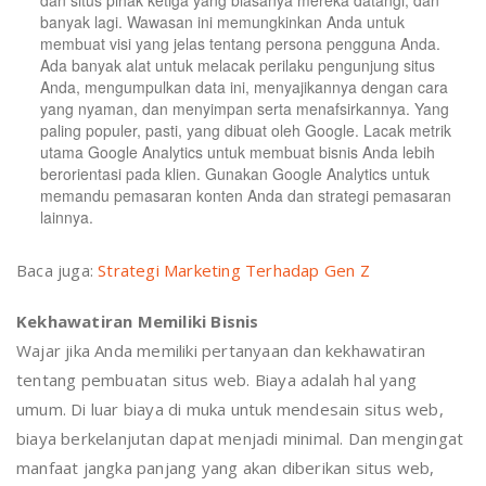
dan situs pihak ketiga yang biasanya mereka datangi, dan
banyak lagi. Wawasan ini memungkinkan Anda untuk
membuat visi yang jelas tentang persona pengguna Anda.
Ada banyak alat untuk melacak perilaku pengunjung situs
Anda, mengumpulkan data ini, menyajikannya dengan cara
yang nyaman, dan menyimpan serta menafsirkannya. Yang
paling populer, pasti, yang dibuat oleh Google. Lacak metrik
utama Google Analytics untuk membuat bisnis Anda lebih
berorientasi pada klien. Gunakan Google Analytics untuk
memandu pemasaran konten Anda dan strategi pemasaran
lainnya.
Baca juga:
Strategi Marketing Terhadap Gen Z
Kekhawatiran Memiliki Bisnis
Wajar jika Anda memiliki pertanyaan dan kekhawatiran
tentang pembuatan situs web. Biaya adalah hal yang
umum. Di luar biaya di muka untuk mendesain situs web,
biaya berkelanjutan dapat menjadi minimal. Dan mengingat
manfaat jangka panjang yang akan diberikan situs web,