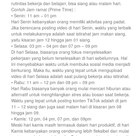
rutinitas bekerja dan belajarr, bisa siang atau malam hari.
Contoh Jam ramai (Prime Time) :
• Senin: 11 am – 01 pm
Hari Senin kebanyakan orang memiliki aktivitas yang padat.
Jika berencana posting video di hari Senin, waktu yang terbaik
untuk melakukannya adalah saat istirahat jam makan siang,
yaitu kisaran jam 12 hingga jam 01 siang.
• Selasa: 03 pm – 04 pm dan 07 pm – 09 pm
Di hari Selasa, biasanya orang fokus menyelesaikan
pekerjaan yang belum terselesaikan di hari sebelumnya. Hal
ini menyebabkan waktu untuk membuka sosial media menjadi
berkurang. Maka itu, waktu yang tepat untuk mengupload
video di hari Selasa adalah saat pulang bekerja atau istirahat.
• Rabu: 11 am – 12 pm dan 08 pm – 09 pm
Hari Rabu biasanya banyak orang mulai mencari hiburan atau
alternatif untuk menghilangkan stres atau bosan saat bekerja.
Waktu yang tepat untuk posting konten TikTok adalah di jam
11 – 12 siang dan juga saat malam hari di kisaran jam 08
hingga jam 09.
• Kamis: 12 pm, 04 pm, 07 pm, dan 09pm
Meski hari kamis masih termasuk dalam hari produktif, di hari
Kamis kebanyakan orang cenderung lebih fleksibel dan mulai