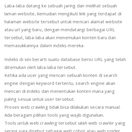
Laba-laba datang ke sebuah jaring dan melihat sebuah
laman website, kemudian mengikuti link yang terdapat di
halaman website tersebut untuk mencari alamat website
atau url yang baru, dengan mendatangi berbagai URL
tersebut, laba-laba akan menemukan konten baru dan
memasukkannya dalam indeks mereka.
Indeks di sini berarti suatu database berisi URL yang telah
ditemukan oleh laba-laba tersebut.
Ketika ada user yang mencari sebuah konten di search
engine dengan keyword tertentu, search engine akan
mencari di indeks dan menentukan konten mana yang
paling sesuai untuk user tersebut.
Proses web crawling tidak bisa dilakukan secara manual.
Ada beragam pilihan tools yang wajib digunakan.
Tools untuk web crawling tersebut ialah web crawler yang
sering juga disebut sebagai web robot atau web spider