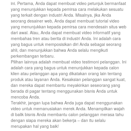
ini. Pertama, Anda dapat membuat video petunjuk bermanfaat
yang menunjukkan kepada pemirsa cara melakukan sesuatu
yang terkait dengan industri Anda. Misalnya, jika Anda
seorang desainer web, Anda dapat membuat tutorial video
yang menunjukkan kepada pemirsa cara mendesain situs web
dari awal. Atau, Anda dapat membuat video informatif yang
membahas tren atau berita di industri Anda. Ini adalah cara
yang bagus untuk memposisikan diri Anda sebagai seorang
ahli, dan menunjukkan bahwa Anda selalu mengikuti
perkembangan terbaru.
Pilihan lainnya adalah membuat video testimoni pelanggan. Ini
adalah cara yang bagus untuk menunjukkan kepada calon
klien atau pelanggan apa yang dikatakan orang lain tentang
produk atau layanan Anda. Kesaksian pelanggan sangat kuat,
dan mereka dapat membantu meyakinkan seseorang yang
berada di pagar tentang menggunakan bisnis Anda untuk
mencoba Anda.
Terakhir, jangan lupa bahwa Anda juga dapat menggunakan
video untuk memanusiakan merek Anda. Menampilkan wajah
di balik bisnis Anda membantu calon pelanggan merasa tahu
dengan siapa mereka akan bekerja – dan itu selalu
merupakan hal yang baik!