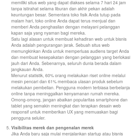
memiliki situs web yang dapat diakses selama 7 hari 24 jam
tanpa istirahat selama liburan dan akhir pekan adalah
keuntungan besar. Sementara toko fisik Anda tutup pada
malam hari, toko online Anda dapat terus menjual dan
memberi Anda penghasilan dengan melayani pelanggan
kapan saja yang nyaman bagi mereka.
Satu lagi alasan untuk membuat kehadiran web untuk bisnis
Anda adalah pengurangan jarak. Sebuah situs web
memungkinkan Anda untuk memperluas audiens target Anda
dan membuat kesepakatan dengan pelanggan yang berlokasi
jauh dari Anda. Sebenarnya, seluruh dunia berada dalam
jangkauan Anda.
Menurut statistik, 60% orang melakukan riset online melalui
mesin pencari dan 61% membaca ulasan produk sebelum
melakukan pembelian. Pengguna modern terbiasa berbelanja
online tanpa meninggalkan kenyamanan rumah mereka.
Omong-omong, jangan abaikan popularitas smartphone dan
tablet yang semakin meningkat dan terapkan desain web
responsif untuk memberikan UX yang memuaskan bagi
pengguna seluler.
Visibilitas merek dan pengenalan merek
Jika Anda baru saja mulai menjalankan startup atau bisnis