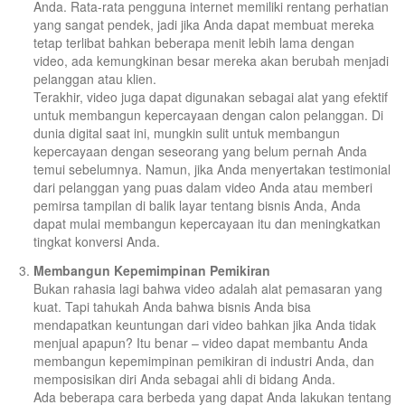
Anda. Rata-rata pengguna internet memiliki rentang perhatian
yang sangat pendek, jadi jika Anda dapat membuat mereka
tetap terlibat bahkan beberapa menit lebih lama dengan
video, ada kemungkinan besar mereka akan berubah menjadi
pelanggan atau klien.
Terakhir, video juga dapat digunakan sebagai alat yang efektif
untuk membangun kepercayaan dengan calon pelanggan. Di
dunia digital saat ini, mungkin sulit untuk membangun
kepercayaan dengan seseorang yang belum pernah Anda
temui sebelumnya. Namun, jika Anda menyertakan testimonial
dari pelanggan yang puas dalam video Anda atau memberi
pemirsa tampilan di balik layar tentang bisnis Anda, Anda
dapat mulai membangun kepercayaan itu dan meningkatkan
tingkat konversi Anda.
Membangun Kepemimpinan Pemikiran
Bukan rahasia lagi bahwa video adalah alat pemasaran yang
kuat. Tapi tahukah Anda bahwa bisnis Anda bisa
mendapatkan keuntungan dari video bahkan jika Anda tidak
menjual apapun? Itu benar – video dapat membantu Anda
membangun kepemimpinan pemikiran di industri Anda, dan
memposisikan diri Anda sebagai ahli di bidang Anda.
Ada beberapa cara berbeda yang dapat Anda lakukan tentang