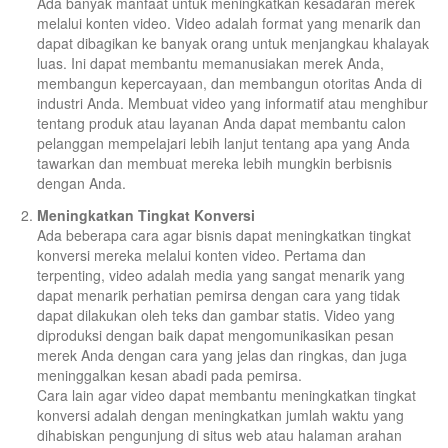
Ada banyak manfaat untuk meningkatkan kesadaran merek
melalui konten video. Video adalah format yang menarik dan
dapat dibagikan ke banyak orang untuk menjangkau khalayak
luas. Ini dapat membantu memanusiakan merek Anda,
membangun kepercayaan, dan membangun otoritas Anda di
industri Anda. Membuat video yang informatif atau menghibur
tentang produk atau layanan Anda dapat membantu calon
pelanggan mempelajari lebih lanjut tentang apa yang Anda
tawarkan dan membuat mereka lebih mungkin berbisnis
dengan Anda.
Meningkatkan Tingkat Konversi
Ada beberapa cara agar bisnis dapat meningkatkan tingkat
konversi mereka melalui konten video. Pertama dan
terpenting, video adalah media yang sangat menarik yang
dapat menarik perhatian pemirsa dengan cara yang tidak
dapat dilakukan oleh teks dan gambar statis. Video yang
diproduksi dengan baik dapat mengomunikasikan pesan
merek Anda dengan cara yang jelas dan ringkas, dan juga
meninggalkan kesan abadi pada pemirsa.
Cara lain agar video dapat membantu meningkatkan tingkat
konversi adalah dengan meningkatkan jumlah waktu yang
dihabiskan pengunjung di situs web atau halaman arahan