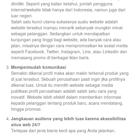
dimiliki. Seperti yang kalian ketahui, jumlah pengguna
internet/website tidak hanya dari Indonesia, namun juga dari
luar negeri.
Salah satu kunci utama suksesnya suatu website adalah
website tersebut mampu menarik sebanyak mungkin minat
sebagai pelanggan. Sedangkan untuk mendapatkan
kunjungan yang tinggi bagi website, ada banyak cara atau
jalan, misalnya dengan cara mempromosikan ke sosial media
seperti Facebook, Twitter, Instagram, Line, atau LinkedIn dan
memasang promo di berbagai iklan baris.
Mempermudah komunikasi
Semakin dikenal profil maka akan makin terkenal produk yang
di jual tersebut. Sebuah perusahaan pasti ingin jika profilnya
dikenal luas. Untuk itu memilih website sebagai media
publikasi profil perusahaan adalah salah satu cara yang
inovatif. Website lebih efektif dalam memberikan informasi
kepada pelanggan tentang produk baru, acara mendatang,
hingga promosi.
Jangkauan audiens yang lebih luas karena aksesibilitas
situs web 24/7
Terlepas dari jenis bisnis kecil apa yang Anda jalankan,