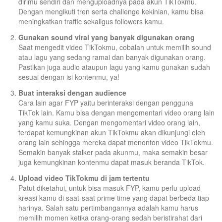
dirimu sendiri dan menguploadnya pada akun TikTokmu.
Dengan mengikuti tren serta challenge kekinian, kamu bisa
meningkatkan traffic sekaligus followers kamu.
Gunakan sound viral yang banyak digunakan orang
Saat mengedit video TikTokmu, cobalah untuk memilih sound
atau lagu yang sedang ramai dan banyak digunakan orang.
Pastikan juga audio ataupun lagu yang kamu gunakan sudah
sesuai dengan isi kontenmu, ya!
Buat interaksi dengan audience
Cara lain agar FYP yaitu berinteraksi dengan pengguna
TikTok lain. Kamu bisa dengan mengomentari video orang lain
yang kamu suka. Dengan mengomentari video orang lain,
terdapat kemungkinan akun TikTokmu akan dikunjungi oleh
orang lain sehingga mereka dapat menonton video TikTokmu.
Semakin banyak stalker pada akunmu, maka semakin besar
juga kemungkinan kontenmu dapat masuk beranda TikTok.
Upload video TikTokmu di jam tertentu
Patut diketahui, untuk bisa masuk FYP, kamu perlu upload
kreasi kamu di saat-saat prime time yang dapat berbeda tiap
harinya. Salah satu pertimbangannya adalah kamu harus
memilih momen ketika orang-orang sedah beristirahat dari