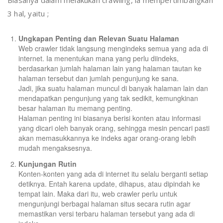
Biasanya dalam melakukan crawling, ia mempertimbangkan
3 hal, yaitu ;
Ungkapan Penting dan Relevan Suatu Halaman
Web crawler tidak langsung mengindeks semua yang ada di
internet. Ia menentukan mana yang perlu diindeks,
berdasarkan jumlah halaman lain yang halaman tautan ke
halaman tersebut dan jumlah pengunjung ke sana.
Jadi, jika suatu halaman muncul di banyak halaman lain dan
mendapatkan pengunjung yang tak sedikit, kemungkinan
besar halaman itu memang penting.
Halaman penting ini biasanya berisi konten atau informasi
yang dicari oleh banyak orang, sehingga mesin pencari pasti
akan memasukkannya ke indeks agar orang-orang lebih
mudah mengaksesnya.
Kunjungan Rutin
Konten-konten yang ada di internet itu selalu berganti setiap
detiknya. Entah karena update, dihapus, atau dipindah ke
tempat lain. Maka dari itu, web crawler perlu untuk
mengunjungi berbagai halaman situs secara rutin agar
memastikan versi terbaru halaman tersebut yang ada di