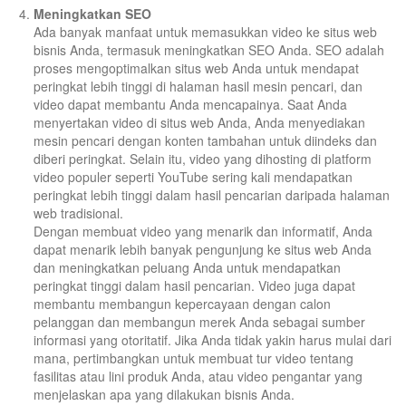
Meningkatkan SEO
Ada banyak manfaat untuk memasukkan video ke situs web
bisnis Anda, termasuk meningkatkan SEO Anda. SEO adalah
proses mengoptimalkan situs web Anda untuk mendapat
peringkat lebih tinggi di halaman hasil mesin pencari, dan
video dapat membantu Anda mencapainya. Saat Anda
menyertakan video di situs web Anda, Anda menyediakan
mesin pencari dengan konten tambahan untuk diindeks dan
diberi peringkat. Selain itu, video yang dihosting di platform
video populer seperti YouTube sering kali mendapatkan
peringkat lebih tinggi dalam hasil pencarian daripada halaman
web tradisional.
Dengan membuat video yang menarik dan informatif, Anda
dapat menarik lebih banyak pengunjung ke situs web Anda
dan meningkatkan peluang Anda untuk mendapatkan
peringkat tinggi dalam hasil pencarian. Video juga dapat
membantu membangun kepercayaan dengan calon
pelanggan dan membangun merek Anda sebagai sumber
informasi yang otoritatif. Jika Anda tidak yakin harus mulai dari
mana, pertimbangkan untuk membuat tur video tentang
fasilitas atau lini produk Anda, atau video pengantar yang
menjelaskan apa yang dilakukan bisnis Anda.