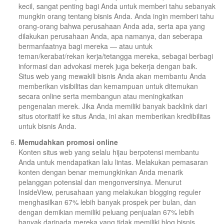
kecil, sangat penting bagi Anda untuk memberi tahu sebanyak
mungkin orang tentang bisnis Anda. Anda ingin memberi tahu
orang-orang bahwa perusahaan Anda ada, serta apa yang
dilakukan perusahaan Anda, apa namanya, dan seberapa
bermanfaatnya bagi mereka — atau untuk
teman/kerabat/rekan kerja/tetangga mereka, sebagai berbagi
informasi dan advokasi merek juga bekerja dengan baik.
Situs web yang mewakili bisnis Anda akan membantu Anda
memberikan visibilitas dan kemampuan untuk ditemukan
secara online serta membangun atau meningkatkan
pengenalan merek. Jika Anda memiliki banyak backlink dari
situs otoritatif ke situs Anda, ini akan memberikan kredibilitas
untuk bisnis Anda.
Memudahkan promosi online
Konten situs web yang selalu hijau berpotensi membantu
Anda untuk mendapatkan lalu lintas. Melakukan pemasaran
konten dengan benar memungkinkan Anda menarik
pelanggan potensial dan mengonversinya. Menurut
InsideView, perusahaan yang melakukan blogging reguler
menghasilkan 67% lebih banyak prospek per bulan, dan
dengan demikian memiliki peluang penjualan 67% lebih
banyak daripada mereka yang tidak memiliki blog bisnis.