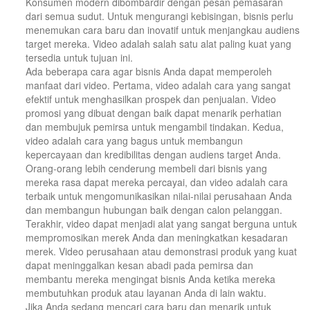
Konsumen modern dibombardir dengan pesan pemasaran
dari semua sudut. Untuk mengurangi kebisingan, bisnis perlu
menemukan cara baru dan inovatif untuk menjangkau audiens
target mereka. Video adalah salah satu alat paling kuat yang
tersedia untuk tujuan ini.
Ada beberapa cara agar bisnis Anda dapat memperoleh
manfaat dari video. Pertama, video adalah cara yang sangat
efektif untuk menghasilkan prospek dan penjualan. Video
promosi yang dibuat dengan baik dapat menarik perhatian
dan membujuk pemirsa untuk mengambil tindakan. Kedua,
video adalah cara yang bagus untuk membangun
kepercayaan dan kredibilitas dengan audiens target Anda.
Orang-orang lebih cenderung membeli dari bisnis yang
mereka rasa dapat mereka percayai, dan video adalah cara
terbaik untuk mengomunikasikan nilai-nilai perusahaan Anda
dan membangun hubungan baik dengan calon pelanggan.
Terakhir, video dapat menjadi alat yang sangat berguna untuk
mempromosikan merek Anda dan meningkatkan kesadaran
merek. Video perusahaan atau demonstrasi produk yang kuat
dapat meninggalkan kesan abadi pada pemirsa dan
membantu mereka mengingat bisnis Anda ketika mereka
membutuhkan produk atau layanan Anda di lain waktu.
Jika Anda sedang mencari cara baru dan menarik untuk