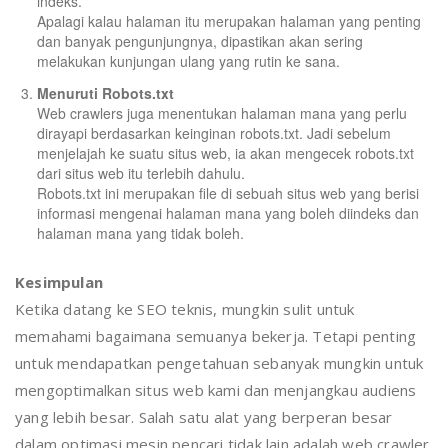
indeks.
Apalagi kalau halaman itu merupakan halaman yang penting
dan banyak pengunjungnya, dipastikan akan sering
melakukan kunjungan ulang yang rutin ke sana.
Menuruti Robots.txt
Web crawlers juga menentukan halaman mana yang perlu
dirayapi berdasarkan keinginan robots.txt. Jadi sebelum
menjelajah ke suatu situs web, ia akan mengecek robots.txt
dari situs web itu terlebih dahulu.
Robots.txt ini merupakan file di sebuah situs web yang berisi
informasi mengenai halaman mana yang boleh diindeks dan
halaman mana yang tidak boleh.
Kesimpulan
Ketika datang ke SEO teknis, mungkin sulit untuk
memahami bagaimana semuanya bekerja. Tetapi penting
untuk mendapatkan pengetahuan sebanyak mungkin untuk
mengoptimalkan situs web kami dan menjangkau audiens
yang lebih besar. Salah satu alat yang berperan besar
dalam optimasi mesin pencari tidak lain adalah web crawler.