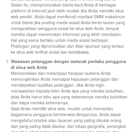
Selain itu, mempromosikan bisnis kecil Anda di berbagai
platform di Internet jauh lebih mudah jika Anda memiliki situs
web sendiri. Anda dapat menikmati manfaat SMM maksimum
untuk bisnis jika posting media sosial Anda berisi tautan yang
mengarahkan pengguna sosial ke situs web Anda, tempat
mereka dapat menemukan informasi yang lebih mendalam.
Hal yang sama berlaku untuk media sosial berbayar.
Postingan yang dipromosikan dan iklan sponsor yang tertaut
ke situs web terlihat andal dan berwibawa.
Wawasan pelanggan dengan melacak perilaku pengguna
di situs web Anda
Mencocokkan dan melampaui harapan audiens Anda
memungkinkan Anda mencapai kepuasan pelanggan dan
mendapatkan loyalitas pelanggan. Jika Anda ingin
menawarkan kepada klien Anda apa yang mereka butuhkan,
jelas Anda harus tahu apa yang sebenarnya mereka butuhkan
dan siapa mereka sebenarnya.
Saat Anda memiliki situs web, mudah untuk memantau
bagaimana pengguna berinteraksi dengannya. Anda dapat
mengetahui produk atau layanan yang paling disukai orang
dan yang paling tidak disukai, dari lokasi geografis, perangkat,