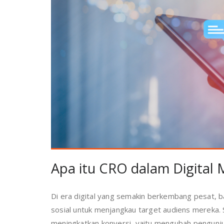
Apa itu CRO dalam Digital
Di era digital yang semakin berkembang pesat, 
sosial untuk menjangkau target audiens mereka. Sa
meningkatkan konversi, yaitu mengubah pengunju