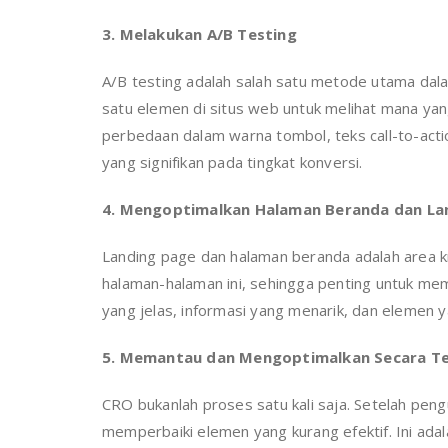
3. Melakukan A/B Testing
A/B testing adalah salah satu metode utama dala
satu elemen di situs web untuk melihat mana yang
perbedaan dalam warna tombol, teks call-to-act
yang signifikan pada tingkat konversi.
4. Mengoptimalkan Halaman Beranda dan La
Landing page dan halaman beranda adalah area k
halaman-halaman ini, sehingga penting untuk mem
yang jelas, informasi yang menarik, dan elemen
5. Memantau dan Mengoptimalkan Secara T
CRO bukanlah proses satu kali saja. Setelah peng
memperbaiki elemen yang kurang efektif. Ini ada