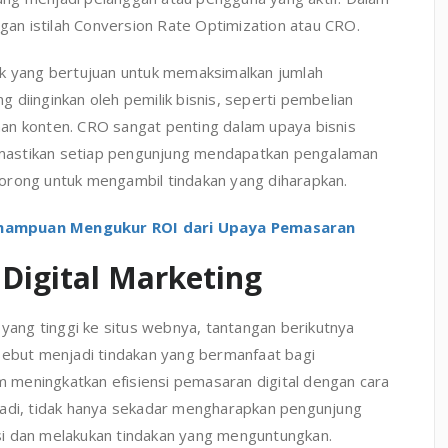
ngan istilah Conversion Rate Optimization atau CRO.
ik yang bertujuan untuk memaksimalkan jumlah
 diinginkan oleh pemilik bisnis, seperti pembelian
an konten. CRO sangat penting dalam upaya bisnis
mastikan setiap pengunjung mendapatkan pengalaman
orong untuk mengambil tindakan yang diharapkan.
kmampuan Mengukur ROI dari Upaya Pemasaran
Digital Marketing
 yang tinggi ke situs webnya, tantangan berikutnya
sebut menjadi tindakan yang bermanfaat bagi
meningkatkan efisiensi pemasaran digital dengan cara
Jadi, tidak hanya sekadar mengharapkan pengunjung
si dan melakukan tindakan yang menguntungkan.