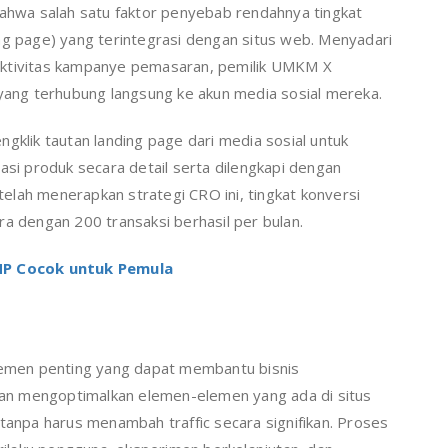
bahwa salah satu faktor penyebab rendahnya tingkat
ng page) yang terintegrasi dengan situs web. Menyadari
ektivitas kampanye pemasaran, pemilik UMKM X
ng terhubung langsung ke akun media sosial mereka.
gklik tautan landing page dari media sosial untuk
asi produk secara detail serta dilengkapi dengan
etelah menerapkan strategi CRO ini, tingkat konversi
ra dengan 200 transaksi berhasil per bulan.
 HP Cocok untuk Pemula
elemen penting yang dapat membantu bisnis
an mengoptimalkan elemen-elemen yang ada di situs
tanpa harus menambah traffic secara signifikan. Proses