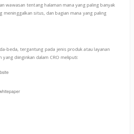
ikan wawasan tentang halaman mana yang paling banyak
g meninggalkan situs, dan bagian mana yang paling
eda-beda, tergantung pada jenis produk atau layanan
 yang diinginkan dalam CRO meliputi:
bsite
whitepaper