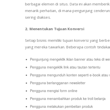
berbagai elemen di situs. Data ini akan member
menarik perhatian, di mana pengunjung cenderun
sering diakses.
2. Menentukan Tujuan Konversi
Setiap bisnis memiliki tujuan konversi yang berb
yang mereka tawarkan. Beberapa contoh tindakan
Pengunjung mengeklik iklan banner atau teks di we
Pengguna mengeklik link atau tautan tertentu
Pengguna mengunduh konten seperti e-book atau 
Pengguna berlangganan newsletter
Pengguna mengisi form online
Pengguna menambahkan produk ke troli belanja
Pengguna melakukan pembelian produk