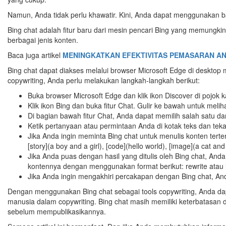
Namun, Anda tidak perlu khawatir. Kini, Anda dapat menggunakan b
Bing chat adalah fitur baru dari mesin pencari Bing yang memungk
berbagai jenis konten.
Baca juga artikel
MENINGKATKAN EFEKTIVITAS PEMASARAN AN
Bing chat dapat diakses melalui browser Microsoft Edge di deskto
copywriting, Anda perlu melakukan langkah-langkah berikut:
Buka browser Microsoft Edge dan klik ikon Discover di pojok
Klik ikon Bing dan buka fitur Chat. Gulir ke bawah untuk me
Di bagian bawah fitur Chat, Anda dapat memilih salah satu dar
Ketik pertanyaan atau permintaan Anda di kotak teks dan te
Jika Anda ingin meminta Bing chat untuk menulis konten tertentu
[story](a boy and a girl), [code](hello world), [image](a cat and
Jika Anda puas dengan hasil yang ditulis oleh Bing chat, A
kontennya dengan menggunakan format berikut: rewrite atau imp
Jika Anda ingin mengakhiri percakapan dengan Bing chat, An
Dengan menggunakan Bing chat sebagai tools copywriting, Anda da
manusia dalam copywriting. Bing chat masih memiliki keterbatasan 
sebelum mempublikasikannya.