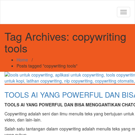
Toggl
naviga
Tag Archives:
copywriting
tools
Home
/
Posts tagged "copywriting tools"
TOOLS AI YANG POWERFUL DAN BI
TOOLS AI YANG POWERFUL DAN BISA MENGGANTIKAN CHAT
Copywriting adalah seni dan ilmu menulis teks yang bertujuan untuk
video, dan lain-lain.
Salah satu tantangan dalam copywriting adalah menulis teks yang 
yang cukup.