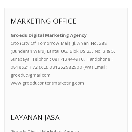
MARKETING OFFICE
Groedu Digital Marketing Agency
Cito (City Of Tomorrow Mall), Jl. A Yani No. 288
(Bunderan Waru) Lantai UG, Blok US 23, No. 3 & 5,
Surabaya. Telphon : 081-13444910, Handphone :
0818521172 (XL), 081252982900 (Wa) Email :
groedu@gmail.com
www.groeducontentmarketing.com
LAYANAN JASA
Groedu Digital Marketing Agency