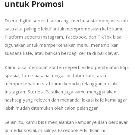
untuk Promosi
Di era digital seperti sekarang, media sosial menjadi salah
satu alat paling efektif untuk mempromosikan kafe kamu.
Platform seperti Instagram, Facebook, dan TikTok bisa
digunakan untuk memperkenalkan menu, menampilkan
suasana kafe, atau bahkan berbagi cerita di balik layar.
Kamu bisa membuat konten seperti video pembuatan kopi
spesial, foto suasana hangat di dalam kafe, atau
memperkenalkan staf kamu kepada pelanggan melalui
Instagram Stories. Pastikan juga kamu menggunakan
hashtag yang relevan dan menandai lokasi kafe kamu agar
lebih mudah ditemukan oleh calon pelanggan.
Selain itu, kamu bisa menjalankan kampanye iklan berbayar
di media sosial, misalnya Facebook Ads. Iklan ini