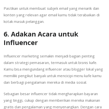
Pastikan untuk membuat subjek email yang menarik dan
konten yang relevan agar email kamu tidak terabaikan di
kotak masuk pelanggan.
6. Adakan Acara untuk
Influencer
Influencer marketing semakin menjadi bagian penting
dalam strategi pemasaran, termasuk untuk bisnis kafe.
Kamu bisa mengundang influencer atau blogger lokal yang
memiliki pengikut banyak untuk mencicipi menu kafe kamu
dan berbagi pengalaman mereka di media sosial.
Sebagian besar influencer tidak mengharapkan bayaran
yang tinggi, cukup dengan memberikan mereka makanan
gratis dan pengalaman yang menyenangkan. Dengan cara