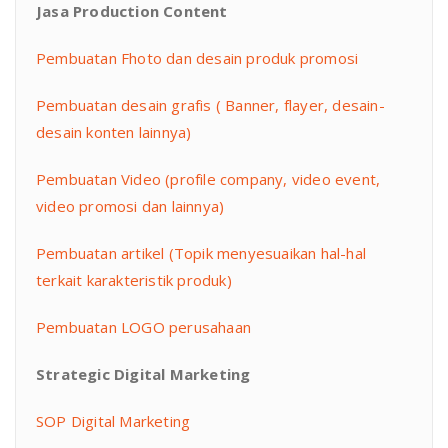
Jasa Production Content
Pembuatan Fhoto dan desain produk promosi
Pembuatan desain grafis ( Banner, flayer, desain-
desain konten lainnya)
Pembuatan Video (profile company, video event,
video promosi dan lainnya)
Pembuatan artikel (Topik menyesuaikan hal-hal
terkait karakteristik produk)
Pembuatan LOGO perusahaan
Strategic Digital Marketing
SOP Digital Marketing