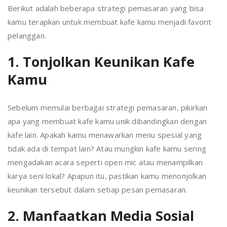
Berikut adalah beberapa strategi pemasaran yang bisa
kamu terapkan untuk membuat kafe kamu menjadi favorit
pelanggan.
1. Tonjolkan Keunikan Kafe
Kamu
Sebelum memulai berbagai strategi pemasaran, pikirkan
apa yang membuat kafe kamu unik dibandingkan dengan
kafe lain. Apakah kamu menawarkan menu spesial yang
tidak ada di tempat lain? Atau mungkin kafe kamu sering
mengadakan acara seperti open mic atau menampilkan
karya seni lokal? Apapun itu, pastikan kamu menonjolkan
keunikan tersebut dalam setiap pesan pemasaran.
2. Manfaatkan Media Sosial