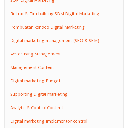
SOP Digital Marketing
Rekrut & Tim building SDM Digital Marketing
Pembuatan konsep Digital Marketing
Digital marketing management (SEO & SEM)
Advertising Management
Management Content
Digital marketing Budget
Supporting Digital marketing
Analytic & Control Content
Digital marketing Implementor control