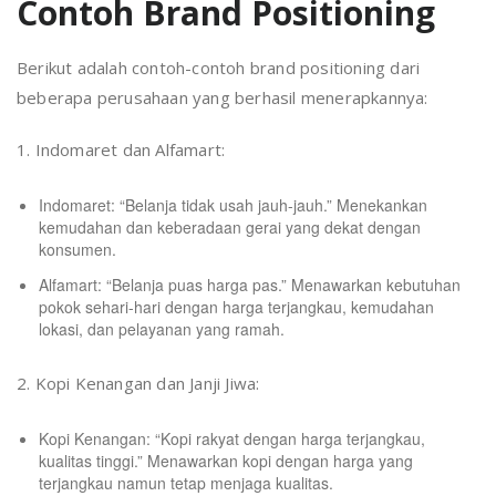
Contoh Brand Positioning
Berikut adalah contoh-contoh brand positioning dari
beberapa perusahaan yang berhasil menerapkannya:
1. Indomaret dan Alfamart:
Indomaret: “Belanja tidak usah jauh-jauh.” Menekankan
kemudahan dan keberadaan gerai yang dekat dengan
konsumen.
Alfamart: “Belanja puas harga pas.” Menawarkan kebutuhan
pokok sehari-hari dengan harga terjangkau, kemudahan
lokasi, dan pelayanan yang ramah.
2. Kopi Kenangan dan Janji Jiwa:
Kopi Kenangan: “Kopi rakyat dengan harga terjangkau,
kualitas tinggi.” Menawarkan kopi dengan harga yang
terjangkau namun tetap menjaga kualitas.