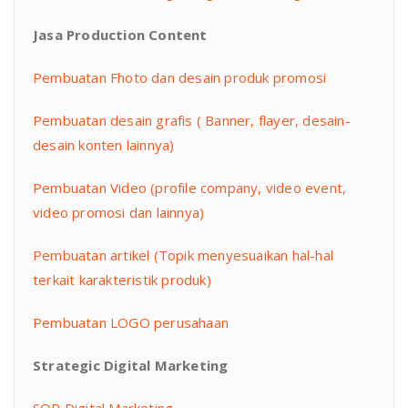
Jasa Production Content
Pembuatan Fhoto dan desain produk promosi
Pembuatan desain grafis ( Banner, flayer, desain-
desain konten lainnya)
Pembuatan Video (profile company, video event,
video promosi dan lainnya)
Pembuatan artikel (Topik menyesuaikan hal-hal
terkait karakteristik produk)
Pembuatan LOGO perusahaan
Strategic Digital Marketing