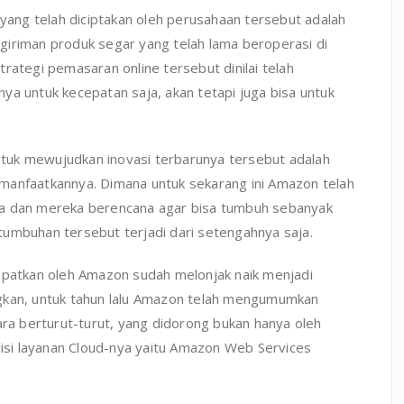
 yang telah diciptakan oleh perusahaan tersebut adalah
giriman produk segar yang telah lama beroperasi di
rategi pemasaran online tersebut dinilai telah
ya untuk kecepatan saja, akan tetapi juga bisa untuk
untuk mewujudkan inovasi terbarunya tersebut adalah
manfaatkannya. Dimana untuk sekarang ini Amazon telah
ja dan mereka berencana agar bisa tumbuh sebanyak
tumbuhan tersebut terjadi dari setengahnya saja.
dapatkan oleh Amazon sudah melonjak naik menjadi
dangkan, untuk tahun lalu Amazon telah mengumumkan
ara berturut-turut, yang didorong bukan hanya oleh
visi layanan Cloud-nya yaitu Amazon Web Services