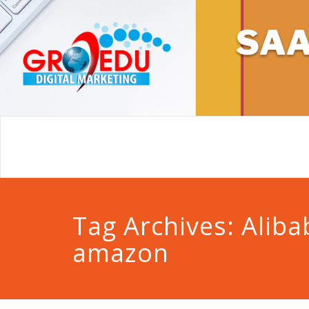
Tag Archives:
Aliba
amazon