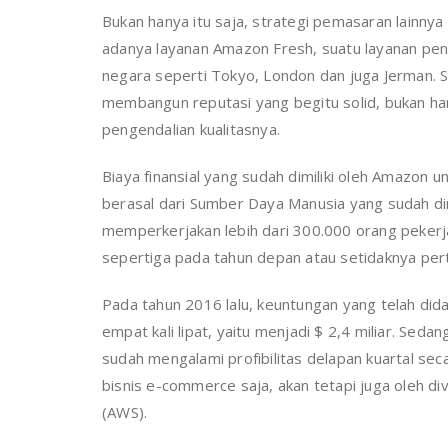
Bukan hanya itu saja, strategi pemasaran lainnya
adanya layanan Amazon Fresh, suatu layanan pen
negara seperti Tokyo, London dan juga Jerman. St
membangun reputasi yang begitu solid, bukan han
pengendalian kualitasnya.
Biaya finansial yang sudah dimiliki oleh Amazon 
berasal dari Sumber Daya Manusia yang sudah di
memperkerjakan lebih dari 300.000 orang peker
sepertiga pada tahun depan atau setidaknya per
Pada tahun 2016 lalu, keuntungan yang telah di
empat kali lipat, yaitu menjadi $ 2,4 miliar. Se
sudah mengalami profibilitas delapan kuartal sec
bisnis e-commerce saja, akan tetapi juga oleh di
(AWS).