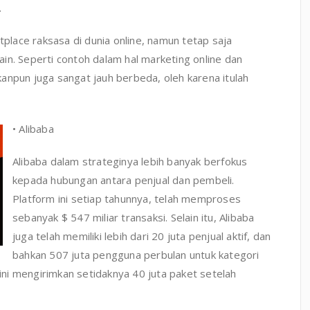
.
lace raksasa di dunia online, namun tetap saja
in. Seperti contoh dalam hal marketing online dan
anpun juga sangat jauh berbeda, oleh karena itulah
• Alibaba
Alibaba dalam strateginya lebih banyak berfokus
kepada hubungan antara penjual dan pembeli.
Platform ini setiap tahunnya, telah memproses
sebanyak $ 547 miliar transaksi. Selain itu, Alibaba
juga telah memiliki lebih dari 20 juta penjual aktif, dan
bahkan 507 juta pengguna perbulan untuk kategori
 ini mengirimkan setidaknya 40 juta paket setelah