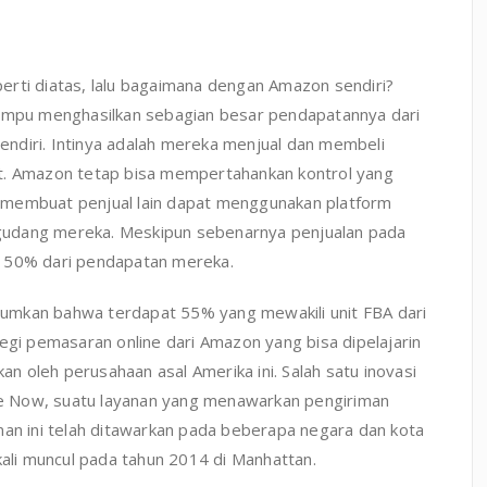
eperti diatas, lalu bagaimana dengan Amazon sendiri?
mpu menghasilkan sebagian besar pendapatannya dari
ndiri. Intinya adalah mereka menjual dan membeli
ut. Amazon tetap bisa mempertahankan kontrol yang
 membuat penjual lain dapat menggunakan platform
gudang mereka. Meskipun sebenarnya penjualan pada
r 50% dari pendapatan mereka.
umkan bahwa terdapat 55% yang mewakili unit FBA dari
rategi pemasaran online dari Amazon yang bisa dipelajarin
kan oleh perusahaan asal Amerika ini. Salah satu inovasi
e Now, suatu layanan yang menawarkan pengiriman
nan ini telah ditawarkan pada beberapa negara dan kota
kali muncul pada tahun 2014 di Manhattan.