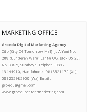
MARKETING OFFICE
Groedu Digital Marketing Agency
Cito (City Of Tomorrow Mall), Jl. A Yani No.
288 (Bunderan Waru) Lantai UG, Blok US 23,
No. 3 & 5, Surabaya. Telphon : 081-
13444910, Handphone : 0818521172 (XL),
081252982900 (Wa) Email :
groedu@gmail.com
www.groeducontentmarketing.com