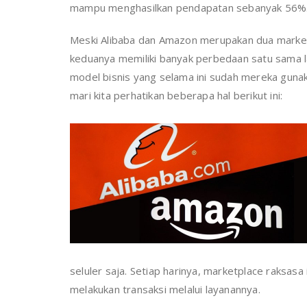
mampu menghasilkan pendapatan sebanyak 56%
Meski Alibaba dan Amazon merupakan dua marketp
keduanya memiliki banyak perbedaan satu sama la
model bisnis yang selama ini sudah mereka gunak
mari kita perhatikan beberapa hal berikut ini:
seluler saja. Setiap harinya, marketplace raksasa
melakukan transaksi melalui layanannya.