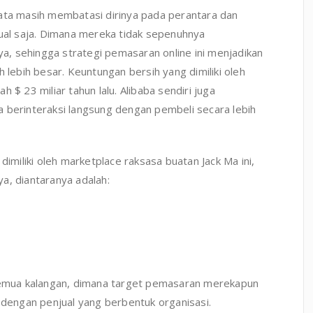
yata masih membatasi dirinya pada perantara dan
tual saja. Dimana mereka tidak sepenuhnya
, sehingga strategi pemasaran online ini menjadikan
 lebih besar. Keuntungan bersih yang dimiliki oleh
 $ 23 miliar tahun lalu. Alibaba sendiri juga
 berinteraksi langsung dengan pembeli secara lebih
dimiliki oleh marketplace raksasa buatan Jack Ma ini,
a, diantaranya adalah:
 semua kalangan, dimana target pemasaran merekapun
pai dengan penjual yang berbentuk organisasi.