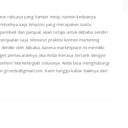
ace raksasa yang hampir mirip, namun keduanya
a, misalnya saja Amazon yang merupakan suatu
embeli dan penjual, akan tetapi untuk Alibaba sendiri
enjualan saja. Menurut praktisi konten marketing
dimiliki oleh Alibaba, karena marketplace ini memiliki
arget pemasarannya. Jika Anda merasa tertarik dengan
Content Marketinglah solusinya. Anda bisa menghubungi
e groedu@gmail.com. Kami tunggu kabar baiknya dari