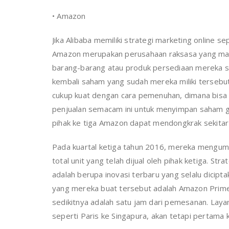
• Amazon
Jika Alibaba memiliki strategi marketing online s
Amazon merupakan perusahaan raksasa yang ma
barang-barang atau produk persediaan mereka se
kembali saham yang sudah mereka miliki terseb
cukup kuat dengan cara pemenuhan, dimana bisa
penjualan semacam ini untuk menyimpan saham 
pihak ke tiga Amazon dapat mendongkrak sekita
Pada kuartal ketiga tahun 2016, mereka mengum
total unit yang telah dijual oleh pihak ketiga. St
adalah berupa inovasi terbaru yang selalu dicipta
yang mereka buat tersebut adalah Amazon Prim
sedikitnya adalah satu jam dari pemesanan. Laya
seperti Paris ke Singapura, akan tetapi pertama 