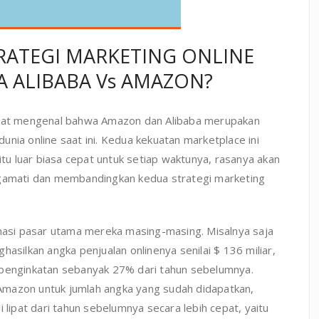
ATEGI MARKETING ONLINE
A ALIBABA Vs AMAZON?
angat mengenal bahwa Amazon dan Alibaba merupakan
nia online saat ini. Kedua kekuatan marketplace ini
u luar biasa cepat untuk setiap waktunya, rasanya akan
ngamati dan membandingkan kedua strategi marketing
si pasar utama mereka masing-masing. Misalnya saja
asilkan angka penjualan onlinenya senilai $ 136 miliar,
 penginkatan sebanyak 27% dari tahun sebelumnya.
i Amazon untuk jumlah angka yang sudah didapatkan,
 lipat dari tahun sebelumnya secara lebih cepat, yaitu