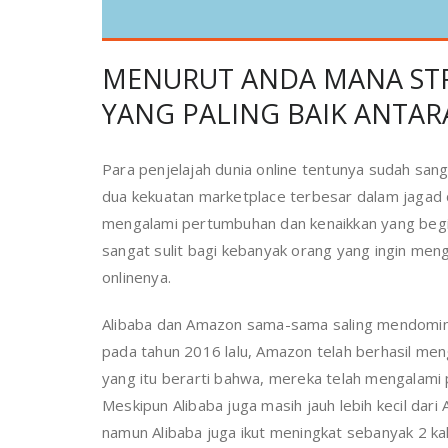
MENURUT ANDA MANA STR
YANG PALING BAIK ANTAR
Para penjelajah dunia online tentunya sudah s
dua kekuatan marketplace terbesar dalam jagad du
mengalami pertumbuhan dan kenaikkan yang begit
sangat sulit bagi kebanyak orang yang ingin me
onlinenya.
Alibaba dan Amazon sama-sama saling mendomina
pada tahun 2016 lalu, Amazon telah berhasil mengh
yang itu berarti bahwa, mereka telah mengalami
Meskipun Alibaba juga masih jauh lebih kecil dar
namun Alibaba juga ikut meningkat sebanyak 2 kali