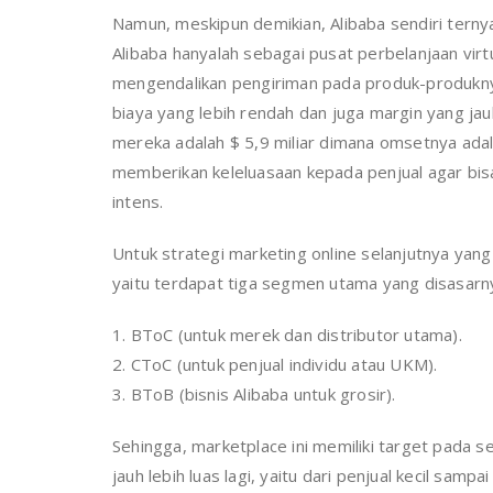
Namun, meskipun demikian, Alibaba sendiri tern
Alibaba hanyalah sebagai pusat perbelanjaan vir
mengendalikan pengiriman pada produk-produknya
biaya yang lebih rendah dan juga margin yang jauh
mereka adalah $ 5,9 miliar dimana omsetnya adalah
memberikan keleluasaan kepada penjual agar bisa
intens.
Untuk strategi marketing online selanjutnya yang 
yaitu terdapat tiga segmen utama yang disasarny
1. BToC (untuk merek dan distributor utama).
2. CToC (untuk penjual individu atau UKM).
3. BToB (bisnis Alibaba untuk grosir).
Sehingga, marketplace ini memiliki target pada
jauh lebih luas lagi, yaitu dari penjual kecil sam