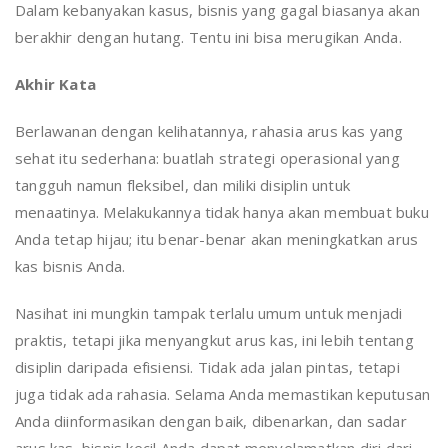
Dalam kebanyakan kasus, bisnis yang gagal biasanya akan
berakhir dengan hutang. Tentu ini bisa merugikan Anda.
Akhir Kata
Berlawanan dengan kelihatannya, rahasia arus kas yang
sehat itu sederhana: buatlah strategi operasional yang
tangguh namun fleksibel, dan miliki disiplin untuk
menaatinya. Melakukannya tidak hanya akan membuat buku
Anda tetap hijau; itu benar-benar akan meningkatkan arus
kas bisnis Anda.
Nasihat ini mungkin tampak terlalu umum untuk menjadi
praktis, tetapi jika menyangkut arus kas, ini lebih tentang
disiplin daripada efisiensi. Tidak ada jalan pintas, tetapi
juga tidak ada rahasia. Selama Anda memastikan keputusan
Anda diinformasikan dengan baik, dibenarkan, dan sadar
arus kas, bisnis kecil Anda dapat menyelamatkan diri dari