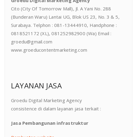
Groedu Digital Marketing Agency
Cito (City Of Tomorrow Mall), Jl. A Yani No. 288
(Bunderan Waru) Lantai UG, Blok US 23, No. 3 & 5,
Surabaya. Telphon : 081-13444910, Handphone :
0818521172 (XL), 081252982900 (Wa) Email :
groedu@gmail.com
www.groeducontentmarketing.com
LAYANAN JASA
Groedu Digital Marketing Agency
consistence di dalam layanan jasa terkait :
Jasa Pembangunan infrastruktur