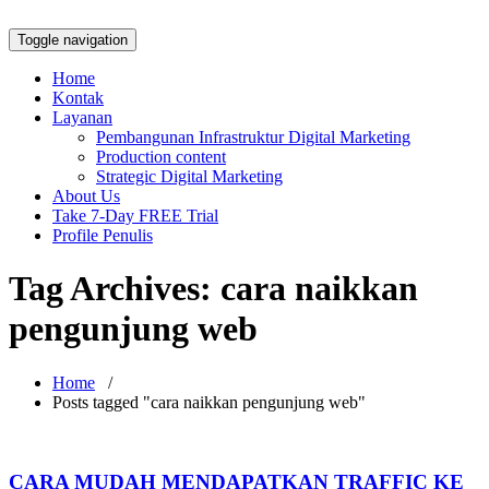
Toggle navigation
Home
Kontak
Layanan
Pembangunan Infrastruktur Digital Marketing
Production content
Strategic Digital Marketing
About Us
Take 7-Day FREE Trial
Profile Penulis
Tag Archives:
cara naikkan
pengunjung web
Home
/
Posts tagged "cara naikkan pengunjung web"
CARA MUDAH MENDAPATKAN TRAFFIC KE