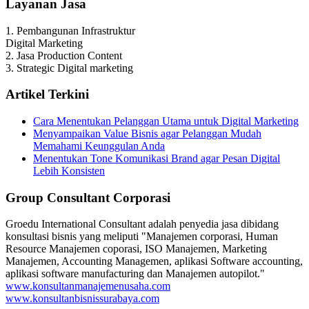
Layanan Jasa
1. Pembangunan Infrastruktur
Digital Marketing
2. Jasa Production Content
3. Strategic Digital marketing
Artikel Terkini
Cara Menentukan Pelanggan Utama untuk Digital Marketing
Menyampaikan Value Bisnis agar Pelanggan Mudah
Memahami Keunggulan Anda
Menentukan Tone Komunikasi Brand agar Pesan Digital
Lebih Konsisten
Group Consultant Corporasi
Groedu International Consultant adalah penyedia jasa dibidang
konsultasi bisnis yang meliputi "Manajemen corporasi, Human
Resource Manajemen coporasi, ISO Manajemen, Marketing
Manajemen, Accounting Managemen, aplikasi Software accounting,
aplikasi software manufacturing dan Manajemen autopilot."
www.konsultanmanajemenusaha.com
www.konsultanbisnissurabaya.com