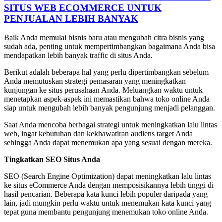
SITUS WEB ECOMMERCE UNTUK
PENJUALAN LEBIH BANYAK
Baik Anda memulai bisnis baru atau mengubah citra bisnis yang
sudah ada, penting untuk mempertimbangkan bagaimana Anda bisa
mendapatkan lebih banyak traffic di situs Anda.
Berikut adalah beberapa hal yang perlu dipertimbangkan sebelum
Anda memutuskan strategi pemasaran yang meningkatkan
kunjungan ke situs perusahaan Anda. Meluangkan waktu untuk
menetapkan aspek-aspek ini memastikan bahwa toko online Anda
siap untuk mengubah lebih banyak pengunjung menjadi pelanggan.
Saat Anda mencoba berbagai strategi untuk meningkatkan lalu lintas
web, ingat kebutuhan dan kekhawatiran audiens target Anda
sehingga Anda dapat menemukan apa yang sesuai dengan mereka.
Tingkatkan SEO Situs Anda
SEO (Search Engine Optimization) dapat meningkatkan lalu lintas
ke situs eCommerce Anda dengan memposisikannya lebih tinggi di
hasil pencarian. Beberapa kata kunci lebih populer daripada yang
lain, jadi mungkin perlu waktu untuk menemukan kata kunci yang
tepat guna membantu pengunjung menemukan toko online Anda.