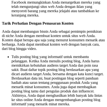
Facebook memungkinkan Anda menargetkan mereka yang
telah mengunjungi situs web Anda dengan iklan yang
menyoroti barang yang mereka jelajahi atau tambahkan ke
keranjang mereka.
Tarik Perhatian Dengan Pemasaran Konten
Anda dapat membangun bisnis Anda sebagai pemimpin pemikiran
di niche Anda dengan membuat konten untuk situs web Anda.
Konten dapat berupa apa saja yang menurut konsumen menarik atau
berharga. Anda dapat membuat konten web dengan banyak cara,
dari blog hingga video.
Tulis posting blog yang informatif untuk membantu
pelanggan. Ketika Anda menulis posting blog, Anda harus
memikirkan kebutuhan audiens target Anda dan poin rasa
sakit. Buat daftar topik posting blog berdasarkan apa yang
dicari audiens target Anda, bersama dengan kata kunci target.
Berdasarkan data ini, buat postingan blog seperti panduan
hadiah atau saran tentang penggunaan produk Anda yang
menarik minat konsumen. Anda juga dapat membagikan
posting blog tamu dari pengulas produk dan influencer.
Akhirnya, Anda dapat menghasilkan lebih banyak lalu lintas
ke situs online Anda dengan mengembangkan posting blog
informatif yang menarik minat mereka.