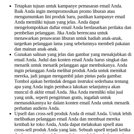
Tetapkan tujuan untuk kampanye pemasaran email Anda.
Baik Anda ingin mempromosikan promo liburan atau
mengumumkan lini produk baru, pastikan kampanye email
Anda memiliki tujuan yang jelas. Anda dapat
mengelompokkan daftar email Anda berdasarkan perilaku dan
pembelian pelanggan. Jika Anda berencana untuk
menawarkan penawaran liburan untuk hadiah anak-anak,
targetkan pelanggan lama yang sebelumnya membeli pakaian
dan mainan anak-anak.
Gunakan salinan yang jelas dan gambar yang menakjubkan di
email Anda. Judul dan konten email Anda harus singkat dan
menarik untuk menarik pelanggan agar membukanya. Anda
ingin pelanggan Anda melihat produk Anda untuk memikat
mereka, jadi jangan mengambil jalan pintas pada gambar.
Tombol ajakan bertindak dengan instruksi sederhana tentang
apa yang Anda ingin pembaca lakukan selanjutnya akan
muncul di akhir email Anda. Jika Anda memiliki nilai jual
yang unik, seperti pengiriman gratis, ingatlah untuk
memasukkannya ke dalam konten email Anda untuk menarik
perhatian audiens Anda.
Upsell dan cross-sell produk Anda di email Anda. Untuk lebih
melibatkan pelanggan email Anda dan membuat mereka
kembali ke toko Anda, Anda dapat melakukan upsell atau
cross-sell produk Anda yang lain. Sebuah upsell terjadi ketika