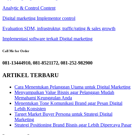
Analytic & Control Content
Digital marketing Implementor control
Evaluation SDM, infrastruktur, traffic/rating & sales growth
Implementasi software terkait Digital marketing
Call Me for Order
081-13444910, 081-8521172, 081-252-982900
ARTIKEL TERBARU
Cara Menentukan Pelanggan Utama untuk Digital Marketing
Menyampaikan Value Bisnis agar Pelanggan Mudah
Memahami Keunggulan Anda
Menentukan Tone Komunikasi Brand agar Pesan Digital
Lebih Konsisten
Target Market Buyer Persona untuk Strategi Digital
Marketing
Strategi Positioning Brand Bisnis agar Lebih Dipercaya Pasar