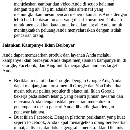
menjelaskan gambar dan video Anda di setiap halaman
dengan tag alt. Tag ini adalah teks alternatif yang
memungkinkan mesin pencari menemukan situs Anda dengan
lebih baik berdasarkan apa yang dicari konsumen. Cobalah
untuk memasukkan kata kunci ke dalam tag alt Anda untuk
meningkatkan peluang Anda menyelaraskan dengan istilah
pencarian orang.
Jalankan Kampanye Iklan Berbayar
Anda dapat memasarkan produk dan layanan Anda melalui
kampanye iklan berbayar. Anda dapat menjalankan kampanye ini di
Google, Facebook, dan Bing untuk menjangkau audiens target
Anda.
Beriklan melalui iklan Google. Dengan Google Ads, Anda
dapat menjangkau konsumen di Google dan YouTube, dua
mesin telusur paling populer di planet ini. Iklan Google
bekerja pada sistem lelang, yang berarti jumlah tawaran dan
relevansi Anda dengan istilah pencarian menentukan
penempatan mesin pencari Anda dibandingkan dengan
penawar lainnya.
Buat iklan Facebook. Dengan platform periklanan yang kuat
seperti Facebook, Anda dapat menargetkan orang berdasarkan
minat, aktivitas, dan lokasi geografis mereka. Iklan Dinamis