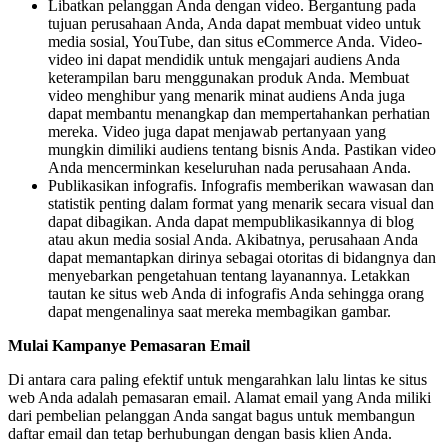
Libatkan pelanggan Anda dengan video. Bergantung pada
tujuan perusahaan Anda, Anda dapat membuat video untuk
media sosial, YouTube, dan situs eCommerce Anda. Video-
video ini dapat mendidik untuk mengajari audiens Anda
keterampilan baru menggunakan produk Anda. Membuat
video menghibur yang menarik minat audiens Anda juga
dapat membantu menangkap dan mempertahankan perhatian
mereka. Video juga dapat menjawab pertanyaan yang
mungkin dimiliki audiens tentang bisnis Anda. Pastikan video
Anda mencerminkan keseluruhan nada perusahaan Anda.
Publikasikan infografis. Infografis memberikan wawasan dan
statistik penting dalam format yang menarik secara visual dan
dapat dibagikan. Anda dapat mempublikasikannya di blog
atau akun media sosial Anda. Akibatnya, perusahaan Anda
dapat memantapkan dirinya sebagai otoritas di bidangnya dan
menyebarkan pengetahuan tentang layanannya. Letakkan
tautan ke situs web Anda di infografis Anda sehingga orang
dapat mengenalinya saat mereka membagikan gambar.
Mulai Kampanye Pemasaran Email
Di antara cara paling efektif untuk mengarahkan lalu lintas ke situs
web Anda adalah pemasaran email. Alamat email yang Anda miliki
dari pembelian pelanggan Anda sangat bagus untuk membangun
daftar email dan tetap berhubungan dengan basis klien Anda.