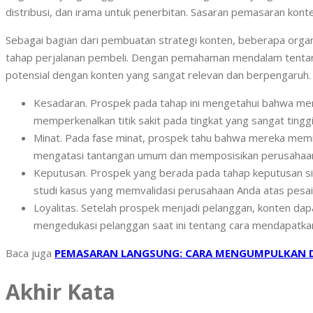
distribusi, dan irama untuk penerbitan. Sasaran pemasaran kont
Sebagai bagian dari pembuatan strategi konten, beberapa organ
tahap perjalanan pembeli. Dengan pemahaman mendalam tentang
potensial dengan konten yang sangat relevan dan berpengaruh.
Kesadaran. Prospek pada tahap ini mengetahui bahwa mer
memperkenalkan titik sakit pada tingkat yang sangat tingg
Minat. Pada fase minat, prospek tahu bahwa mereka memi
mengatasi tantangan umum dan memposisikan perusahaan An
Keputusan. Prospek yang berada pada tahap keputusan si
studi kasus yang memvalidasi perusahaan Anda atas pesai
Loyalitas. Setelah prospek menjadi pelanggan, konten d
mengedukasi pelanggan saat ini tentang cara mendapatkan 
Baca juga
PEMASARAN LANGSUNG: CARA MENGUMPULKAN 
Akhir Kata