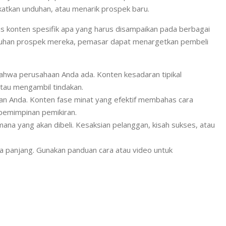
katkan unduhan, atau menarik prospek baru.
s konten spesifik apa yang harus disampaikan pada berbagai
utuhan prospek mereka, pemasar dapat menargetkan pembeli
ahwa perusahaan Anda ada. Konten kesadaran tipikal
atau mengambil tindakan.
an Anda. Konten fase minat yang efektif membahas cara
epemimpinan pemikiran.
 yang akan dibeli. Kesaksian pelanggan, kisah sukses, atau
 panjang. Gunakan panduan cara atau video untuk