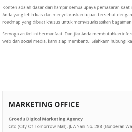
Konten adalah dasar dari hampir semua upaya pemasaran saat i
Anda yang lebih luas dan menyelaraskan tujuan tersebut denga
roadmap yang dibuat khusus untuk memvisualisasikan bagaiman
Semoga artikel ini bermanfaat. Dan jika Anda membutuhkan inf
web dan social media, kami siap membantu. Silahkann hubungi 
MARKETING OFFICE
Groedu Digital Marketing Agency
Cito (City Of Tomorrow Mall), Jl. A Yani No. 288 (Bunderan