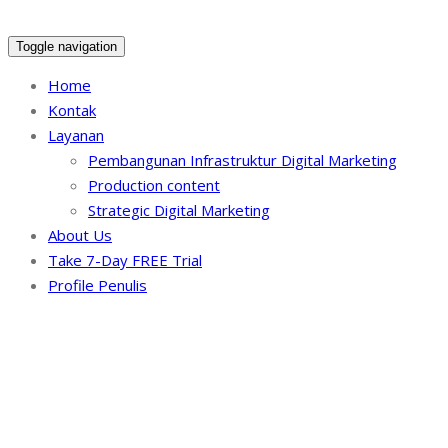
Toggle navigation
Home
Kontak
Layanan
Pembangunan Infrastruktur Digital Marketing
Production content
Strategic Digital Marketing
About Us
Take 7-Day FREE Trial
Profile Penulis
Tag Archives:
cara me