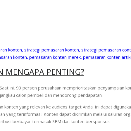
N MENGAPA PENTING?
aat ini, 93 persen perusahaan memprioritaskan penyampaian kon
menjangkau calon pembeli dan mendorong pendapatan.
konten yang relevan ke audiens target Anda. Ini dapat digunaka
ang terinformasi. Konten dapat dikirimkan melalui saluran orga
istribusi berbayar termasuk SEM dan konten bersponsor.