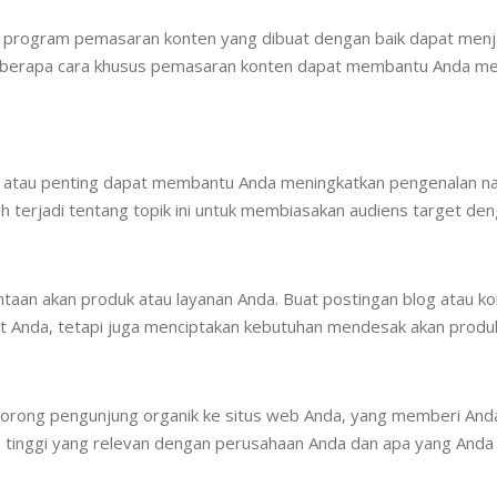
en, program pemasaran konten yang dibuat dengan baik dapat menj
beberapa cara khusus pemasaran konten dapat membantu Anda me
tu, atau penting dapat membantu Anda meningkatkan pengenalan 
 terjadi tentang topik ini untuk membiasakan audiens target de
an akan produk atau layanan Anda. Buat postingan blog atau kon
t Anda, tetapi juga menciptakan kebutuhan mendesak akan produk
ong pengunjung organik ke situs web Anda, yang memberi Anda l
ume tinggi yang relevan dengan perusahaan Anda dan apa yang Anda 