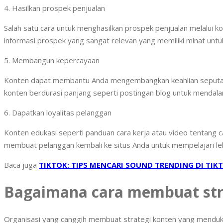
4. Hasilkan prospek penjualan
Salah satu cara untuk menghasilkan prospek penjualan melalui 
informasi prospek yang sangat relevan yang memiliki minat untu
5. Membangun kepercayaan
Konten dapat membantu Anda mengembangkan keahlian seputar 
konten berdurasi panjang seperti postingan blog untuk mendal
6. Dapatkan loyalitas pelanggan
Konten edukasi seperti panduan cara kerja atau video tentang
membuat pelanggan kembali ke situs Anda untuk mempelajari le
Baca juga
TIKTOK: TIPS MENCARI SOUND TRENDING DI TIK
Bagaimana cara membuat str
Organisasi yang canggih membuat strategi konten yang menduku