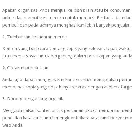
Apakah organisasi Anda menjual ke bisnis lain atau ke konsum
online dan memotivasi mereka untuk membeli. Berikut adalah 
pembeli dan pada akhirnya menghasilkan lebih banyak penjualan:
1. Tumbuhkan kesadaran merek
Konten yang berbicara tentang topik yang relevan, tepat wak
atau media sosial untuk bergabung dalam percakapan yang sudah
2. Ciptakan permintaan
Anda juga dapat menggunakan konten untuk menciptakan perminta
membahas topik yang tidak hanya selaras dengan audiens targe
3. Dorong pengunjung organik
Mengoptimalkan konten untuk pencarian dapat membantu mendor
penelitian kata kunci untuk mengidentifikasi kata kunci bervol
web Anda.