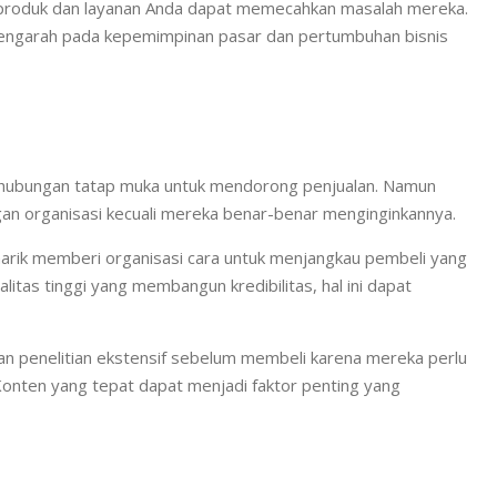
 produk dan layanan Anda dapat memecahkan masalah mereka.
mengarah pada kepemimpinan pasar dan pertumbuhan bisnis
un hubungan tatap muka untuk mendorong penjualan. Namun
ngan organisasi kecuali mereka benar-benar menginginkannya.
arik memberi organisasi cara untuk menjangkau pembeli yang
itas tinggi yang membangun kredibilitas, hal ini dapat
an penelitian ekstensif sebelum membeli karena mereka perlu
onten yang tepat dapat menjadi faktor penting yang