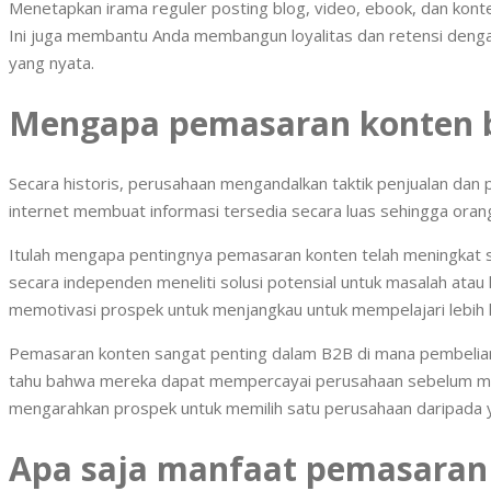
Menetapkan irama reguler posting blog, video, ebook, dan ko
Ini juga membantu Anda membangun loyalitas dan retensi deng
yang nyata.
Mengapa pemasaran konten be
Secara historis, perusahaan mengandalkan taktik penjualan dan
internet membuat informasi tersedia secara luas sehingga orang
Itulah mengapa pentingnya pemasaran konten telah meningkat s
secara independen meneliti solusi potensial untuk masalah atau
memotivasi prospek untuk menjangkau untuk mempelajari lebih l
Pemasaran konten sangat penting dalam B2B di mana pembelian 
tahu bahwa mereka dapat mempercayai perusahaan sebelum melak
mengarahkan prospek untuk memilih satu perusahaan daripada y
Apa saja manfaat pemasaran