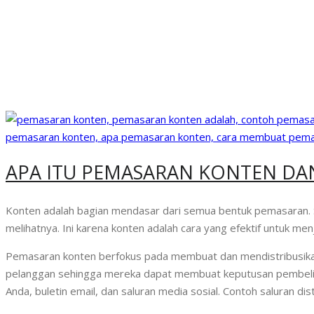
APA ITU PEMASARAN KONTEN DA
Konten adalah bagian mendasar dari semua bentuk pemasaran. S
melihatnya. Ini karena konten adalah cara yang efektif untuk 
Pemasaran konten berfokus pada membuat dan mendistribusikan 
pelanggan sehingga mereka dapat membuat keputusan pembelian y
Anda, buletin email, dan saluran media sosial. Contoh saluran d