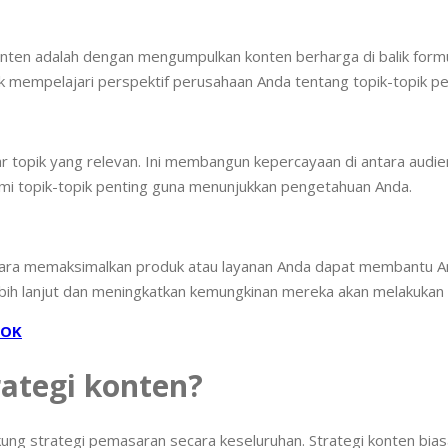
konten adalah dengan mengumpulkan konten berharga di balik form
k mempelajari perspektif perusahaan Anda tentang topik-topik pe
topik yang relevan. Ini membangun kepercayaan di antara audi
ami topik-topik penting guna menunjukkan pengetahuan Anda.
 cara memaksimalkan produk atau layanan Anda dapat membantu A
bih lanjut dan meningkatkan kemungkinan mereka akan melakukan
TOK
ategi konten?
ng strategi pemasaran secara keseluruhan. Strategi konten bias