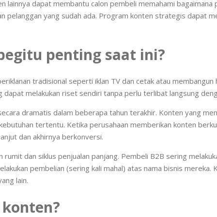
nten lainnya dapat membantu calon pembeli memahami bagaimana
an pelanggan yang sudah ada. Program konten strategis dapat 
gitu penting saat ini?
 periklanan tradisional seperti iklan TV dan cetak atau membang
 dapat melakukan riset sendiri tanpa perlu terlibat langsung de
ecara dramatis dalam beberapa tahun terakhir. Konten yang men
 kebutuhan tertentu. Ketika perusahaan memberikan konten berkual
anjut dan akhirnya berkonversi.
rumit dan siklus penjualan panjang. Pembeli B2B sering melakuk
ukan pembelian (sering kali mahal) atas nama bisnis mereka. K
ang lain.
 konten?