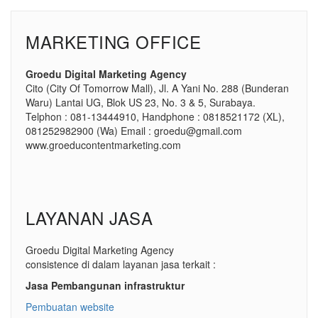
MARKETING OFFICE
Groedu Digital Marketing Agency
Cito (City Of Tomorrow Mall), Jl. A Yani No. 288 (Bunderan
Waru) Lantai UG, Blok US 23, No. 3 & 5, Surabaya.
Telphon : 081-13444910, Handphone : 0818521172 (XL),
081252982900 (Wa) Email : groedu@gmail.com
www.groeducontentmarketing.com
LAYANAN JASA
Groedu Digital Marketing Agency
consistence di dalam layanan jasa terkait :
Jasa Pembangunan infrastruktur
Pembuatan website