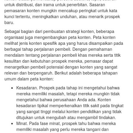
untuk distribusi, dan irama untuk penerbitan. Sasaran
pemasaran konten mungkin mencakup peringkat untuk kata
kunci tertentu, meningkatkan unduhan, atau menarik prospek
baru.
Sebagai bagian dari pembuatan strategi konten, beberapa
organisasi juga mengembangkan peta konten. Peta konten
melihat jenis konten spesifik apa yang harus disampaikan pada
berbagai tahap perjalanan pembeli. Dengan pemahaman
mendalam tentang perjalanan pembeli khas mereka serta titik
kesulitan dan kebutuhan prospek mereka, pemasar dapat
menargetkan pembeli potensial dengan konten yang sangat
relevan dan berpengaruh. Berikut adalah beberapa tahapan
umum dalam peta konten:
Kesadaran. Prospek pada tahap ini mengetahui bahwa
mereka memiliki masalah, tetapi mereka mungkin tidak
mengetahui bahwa perusahaan Anda ada. Konten
kesadaran tipikal memperkenalkan titik sakit pada tingkat
yang sangat tinggi melalui konten pendidikan yang tidak
ditujukan untuk mengubah atau mengambil tindakan.
Minat. Pada fase minat, prospek tahu bahwa mereka
memiliki masalah yang perlu mereka tangani dan