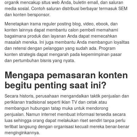
organik mencakup situs web Anda, buletin email, dan saluran
media sosial. Contoh saluran distribusi berbayar termasuk SEM
dan konten bersponsor.
Menetapkan irama reguler posting blog, video, ebook, dan
konten lainnya dapat membantu calon pembeli memahami
bagaimana produk dan layanan Anda dapat memecahkan
masalah mereka. Ini juga membantu Anda membangun loyalitas
dan retensi dengan pelanggan yang sudah ada. Program
konten strategis dapat mengarah pada kepemimpinan pasar
dan pertumbuhan bisnis yang nyata.
Mengapa pemasaran konten
begitu penting saat ini?
Secara historis, perusahaan mengandalkan taktik penjualan dan
periklanan tradisional seperti iklan TV dan cetak atau
membangun hubungan tatap muka untuk mendorong
penjualan. Namun internet membuat informasi tersedia secara
luas sehingga orang dapat melakukan riset sendiri tanpa perlu
terlibat langsung dengan organisasi kecuali mereka benar-benar
menginginkannya.