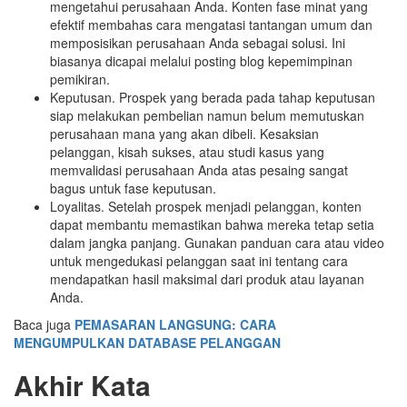
mengetahui perusahaan Anda. Konten fase minat yang
efektif membahas cara mengatasi tantangan umum dan
memposisikan perusahaan Anda sebagai solusi. Ini
biasanya dicapai melalui posting blog kepemimpinan
pemikiran.
Keputusan. Prospek yang berada pada tahap keputusan
siap melakukan pembelian namun belum memutuskan
perusahaan mana yang akan dibeli. Kesaksian
pelanggan, kisah sukses, atau studi kasus yang
memvalidasi perusahaan Anda atas pesaing sangat
bagus untuk fase keputusan.
Loyalitas. Setelah prospek menjadi pelanggan, konten
dapat membantu memastikan bahwa mereka tetap setia
dalam jangka panjang. Gunakan panduan cara atau video
untuk mengedukasi pelanggan saat ini tentang cara
mendapatkan hasil maksimal dari produk atau layanan
Anda.
Baca juga
PEMASARAN LANGSUNG: CARA
MENGUMPULKAN DATABASE PELANGGAN
Akhir Kata